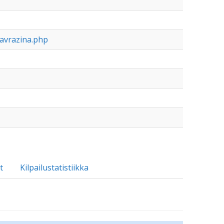
avrazina.php
t
Kilpailustatistiikka