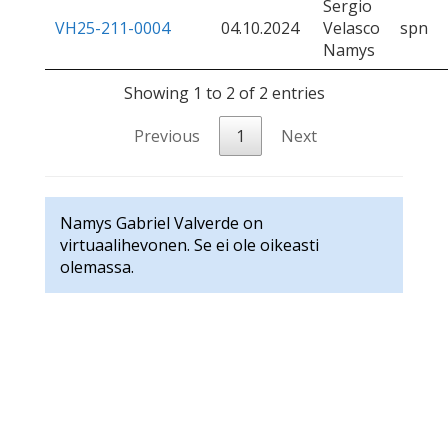
Sergio
VH25-211-0004
04.10.2024
Velasco
spn
Namys
Showing 1 to 2 of 2 entries
Previous
1
Next
Namys Gabriel Valverde on
virtuaalihevonen. Se ei ole oikeasti
olemassa.