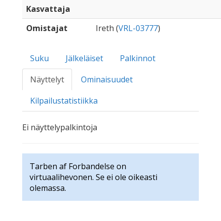
Kasvattaja
Omistajat
Ireth (
VRL-03777
)
Suku
Jälkeläiset
Palkinnot
Näyttelyt
Ominaisuudet
Kilpailustatistiikka
Ei näyttelypalkintoja
Tarben af Forbandelse on
virtuaalihevonen. Se ei ole oikeasti
olemassa.