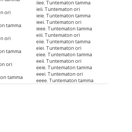
iiee. Tuntematon tamma
ieii. Tuntematon ori
n ori
ieie. Tuntematon tamma
ieei. Tuntematon ori
ton tamma
ieee. Tuntematon tamma
eiii. Tuntematon ori
n ori
eiie. Tuntematon tamma
eiei. Tuntematon ori
ton tamma
eiee. Tuntematon tamma
eeii. Tuntematon ori
on ori
eeie. Tuntematon tamma
eeei. Tuntematon ori
ton tamma
eeee. Tuntematon tamma