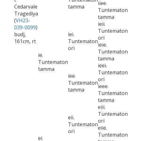
iiee.
Cedarvale
tamma
Tuntematon
Tragediya
tamma
(
VH23-
ieii.
039-0099
)
Tuntematon
budj,
iei.
ori
161cm, rt
Tuntematon
ieie.
ori
Tuntematon
ie.
tamma
Tuntematon
ieei.
tamma
Tuntematon
iee.
ori
Tuntematon
ieee.
tamma
Tuntematon
tamma
eiii.
Tuntematon
eii.
ori
Tuntematon
eiie.
ori
Tuntematon
ei.