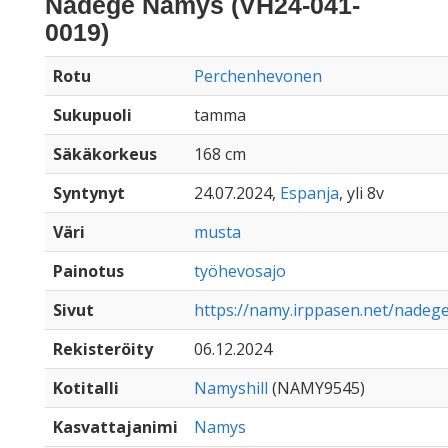
Nadège Namys (VH24-041-
0019)
Rotu
Perchenhevonen
Sukupuoli
tamma
Säkäkorkeus
168 cm
Syntynyt
24.07.2024,
Espanja
, yli 8v
Väri
musta
Painotus
työhevosajo
Sivut
https://namy.irppasen.net/nade
Rekisteröity
06.12.2024
Kotitalli
Namyshill
(NAMY9545)
Kasvattajanimi
Namys