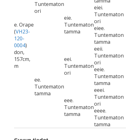
tamma
Tuntematon
eiei.
ori
Tuntematon
eie.
ori
e. Orape
Tuntematon
eiee.
(
VH23-
tamma
Tuntematon
120-
tamma
0004
)
eeii.
don,
Tuntematon
157cm,
eei.
ori
m
Tuntematon
eeie.
ori
Tuntematon
ee.
tamma
Tuntematon
eeei.
tamma
Tuntematon
eee.
ori
Tuntematon
eeee.
tamma
Tuntematon
tamma