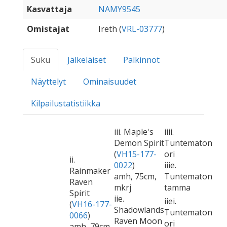
Kasvattaja
NAMY9545
Omistajat
Ireth (
VRL-03777
)
Suku
Jälkeläiset
Palkinnot
Näyttelyt
Ominaisuudet
Kilpailustatistiikka
iii. Maple's
iiii.
Demon Spirit
Tuntematon
(
VH15-177-
ori
ii.
0022
)
iiie.
Rainmaker
amh, 75cm,
Tuntematon
Raven
mkrj
tamma
Spirit
iie.
iiei.
(
VH16-177-
Shadowlands
Tuntematon
0066
)
Raven Moon
ori
amh, 79cm,