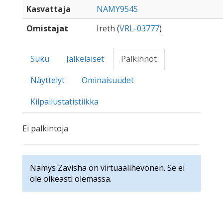
Kasvattaja
NAMY9545
Omistajat
Ireth (
VRL-03777
)
Suku
Jälkeläiset
Palkinnot
Näyttelyt
Ominaisuudet
Kilpailustatistiikka
Ei palkintoja
Namys Zavisha on virtuaalihevonen. Se ei
ole oikeasti olemassa.