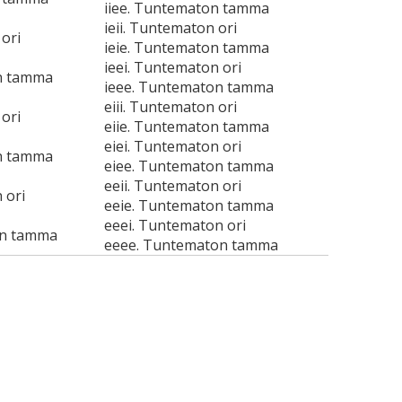
iiee. Tuntematon tamma
ieii. Tuntematon ori
ori
ieie. Tuntematon tamma
ieei. Tuntematon ori
n tamma
ieee. Tuntematon tamma
eiii. Tuntematon ori
ori
eiie. Tuntematon tamma
eiei. Tuntematon ori
n tamma
eiee. Tuntematon tamma
eeii. Tuntematon ori
 ori
eeie. Tuntematon tamma
eeei. Tuntematon ori
on tamma
eeee. Tuntematon tamma