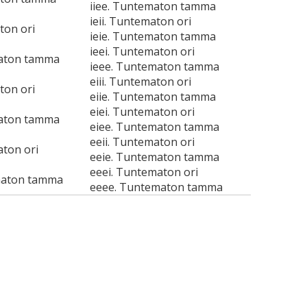
iiee. Tuntematon tamma
ieii. Tuntematon ori
ton ori
ieie. Tuntematon tamma
ieei. Tuntematon ori
maton tamma
ieee. Tuntematon tamma
eiii. Tuntematon ori
ton ori
eiie. Tuntematon tamma
eiei. Tuntematon ori
maton tamma
eiee. Tuntematon tamma
eeii. Tuntematon ori
aton ori
eeie. Tuntematon tamma
eeei. Tuntematon ori
maton tamma
eeee. Tuntematon tamma