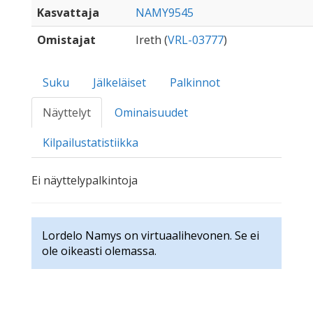
Kasvattaja
NAMY9545
Omistajat
Ireth (
VRL-03777
)
Suku
Jälkeläiset
Palkinnot
Näyttelyt
Ominaisuudet
Kilpailustatistiikka
Ei näyttelypalkintoja
Lordelo Namys on virtuaalihevonen. Se ei
ole oikeasti olemassa.