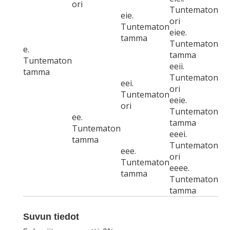
ori
Tuntematon
eie.
ori
Tuntematon
eiee.
tamma
Tuntematon
e.
tamma
Tuntematon
eeii.
tamma
Tuntematon
eei.
ori
Tuntematon
eeie.
ori
Tuntematon
ee.
tamma
Tuntematon
eeei.
tamma
Tuntematon
eee.
ori
Tuntematon
eeee.
tamma
Tuntematon
tamma
Suvun tiedot