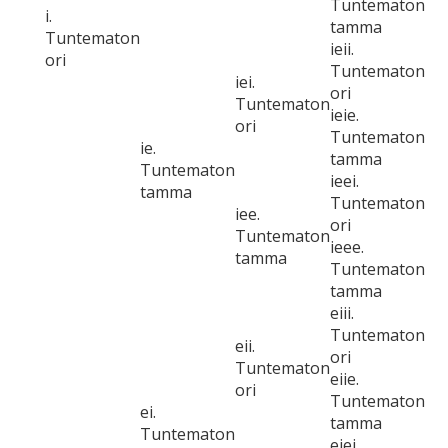
Tuntematon
i.
tamma
Tuntematon
ieii.
ori
Tuntematon
iei.
ori
Tuntematon
ieie.
ori
Tuntematon
ie.
tamma
Tuntematon
ieei.
tamma
Tuntematon
iee.
ori
Tuntematon
ieee.
tamma
Tuntematon
tamma
eiii.
Tuntematon
eii.
ori
Tuntematon
eiie.
ori
Tuntematon
ei.
tamma
Tuntematon
eiei.