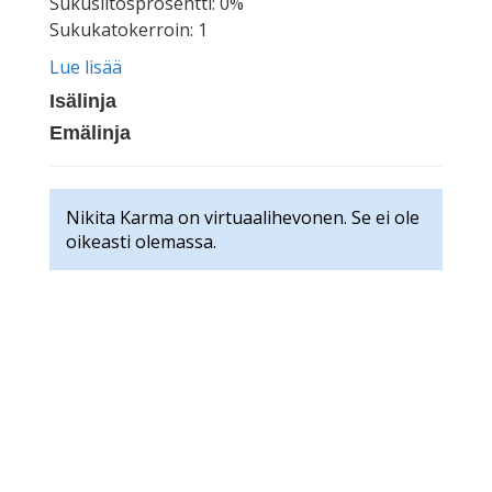
Sukusiitosprosentti: 0%
Sukukatokerroin: 1
Lue lisää
Isälinja
Emälinja
Nikita Karma on virtuaalihevonen. Se ei ole
oikeasti olemassa.