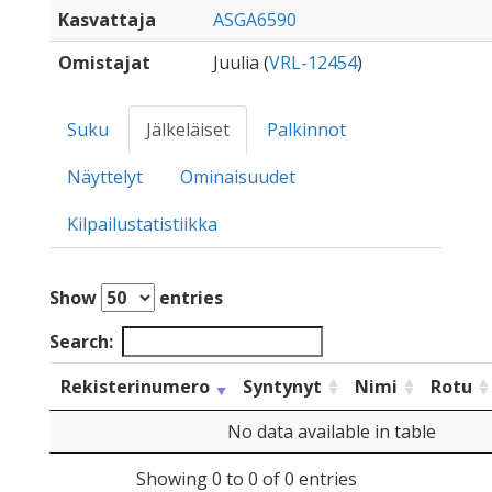
Kasvattaja
ASGA6590
Omistajat
Juulia (
VRL-12454
)
Suku
Jälkeläiset
Palkinnot
Näyttelyt
Ominaisuudet
Kilpailustatistiikka
Show
entries
Search:
Rekisterinumero
Syntynyt
Nimi
Rotu
No data available in table
Showing 0 to 0 of 0 entries