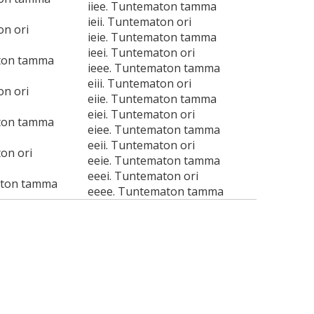
iiee. Tuntematon tamma
ieii. Tuntematon ori
on ori
ieie. Tuntematon tamma
ieei. Tuntematon ori
ton tamma
ieee. Tuntematon tamma
eiii. Tuntematon ori
on ori
eiie. Tuntematon tamma
eiei. Tuntematon ori
ton tamma
eiee. Tuntematon tamma
eeii. Tuntematon ori
on ori
eeie. Tuntematon tamma
eeei. Tuntematon ori
aton tamma
eeee. Tuntematon tamma