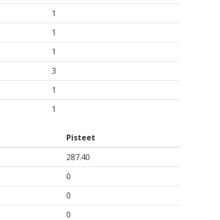
1
1
1
3
1
1
Pisteet
287.40
0
0
0