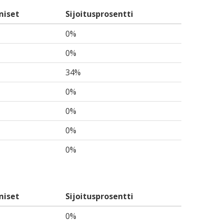
miset
Sijoitusprosentti
0%
0%
34%
0%
0%
0%
0%
miset
Sijoitusprosentti
0%