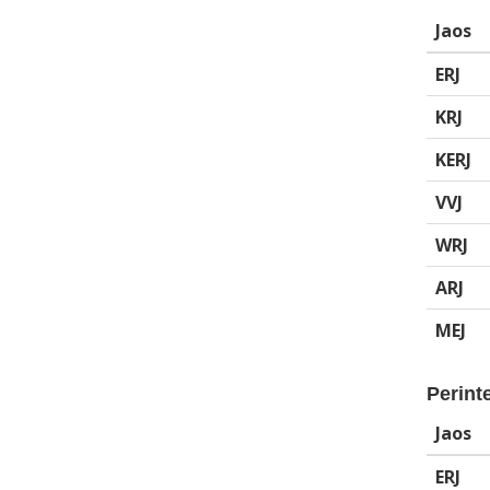
Jaos
ERJ
KRJ
KERJ
VVJ
WRJ
ARJ
MEJ
Perinte
Jaos
ERJ