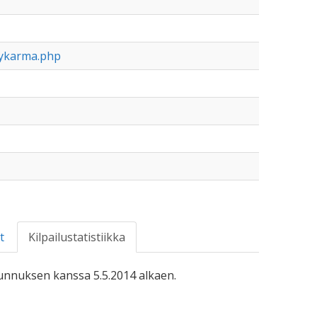
nykarma.php
t
Kilpailustatistiikka
-tunnuksen kanssa 5.5.2014 alkaen.