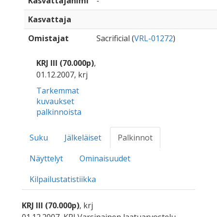
Kasvattajanimi
-
Kasvattaja
Omistajat
Sacrificial (
VRL-01272
)
KRJ III (70.000p)
,
01.12.2007, krj
Tarkemmat
kuvaukset
palkinnoista
Suku
Jälkeläiset
Palkinnot
Näyttelyt
Ominaisuudet
Kilpailustatistiikka
KRJ III (70.000p)
, krj