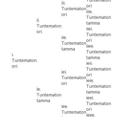
Tuntematon
iii.
ori
Tuntematon
iiie.
ori
Tuntematon
ii.
tamma
Tuntematon
iiei.
ori
Tuntematon
iie.
ori
Tuntematon
iiee.
tamma
Tuntematon
i.
tamma
Tuntematon
ieii.
ori
Tuntematon
iei.
ori
Tuntematon
ieie.
ori
Tuntematon
ie.
tamma
Tuntematon
ieei.
tamma
Tuntematon
iee.
ori
Tuntematon
ieee.