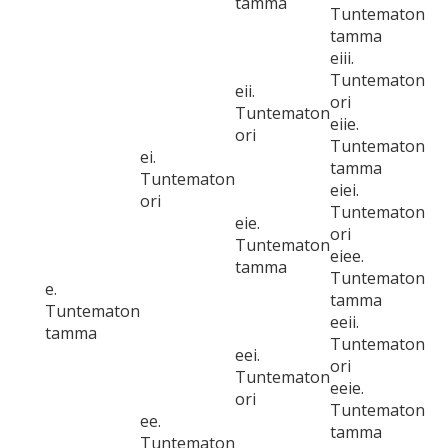
tamma
Tuntematon
tamma
eiii.
Tuntematon
eii.
ori
Tuntematon
eiie.
ori
Tuntematon
ei.
tamma
Tuntematon
eiei.
ori
Tuntematon
eie.
ori
Tuntematon
eiee.
tamma
Tuntematon
e.
tamma
Tuntematon
eeii.
tamma
Tuntematon
eei.
ori
Tuntematon
eeie.
ori
Tuntematon
ee.
tamma
Tuntematon