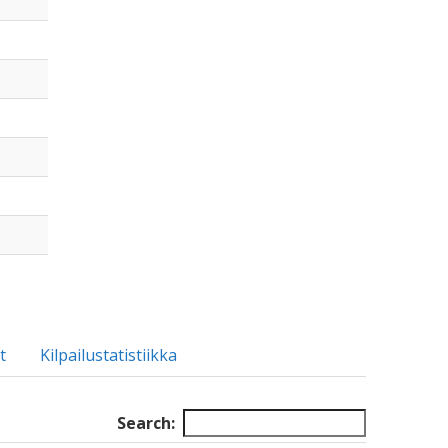
t
Kilpailustatistiikka
Search: