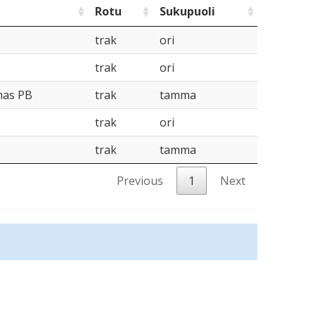
Rotu
Sukupuoli
trak
ori
trak
ori
mas PB
trak
tamma
trak
ori
trak
tamma
Previous
1
Next