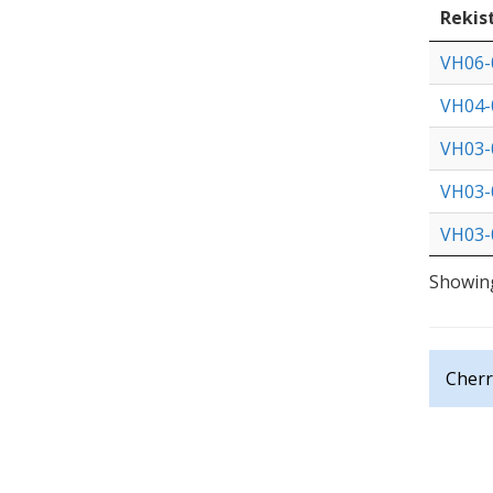
Rekis
VH06-
VH04-
VH03-
VH03-
VH03-
Showing
Cherr