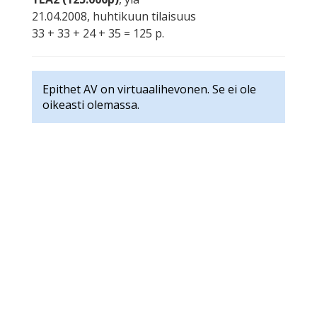
21.04.2008, huhtikuun tilaisuus
33 + 33 + 24 + 35 = 125 p.
Epithet AV on virtuaalihevonen. Se ei ole
oikeasti olemassa.