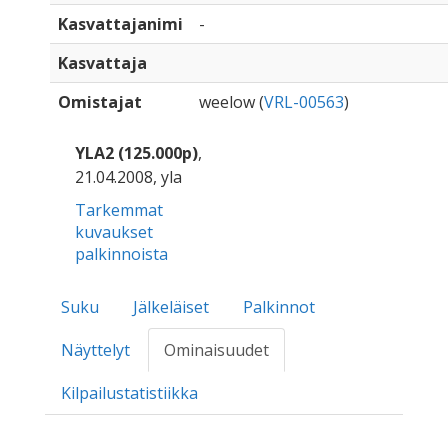
Kasvattajanimi
-
Kasvattaja
Omistajat
weelow (
VRL-00563
)
YLA2 (125.000p)
,
21.04.2008, yla
Tarkemmat
kuvaukset
palkinnoista
Suku
Jälkeläiset
Palkinnot
Näyttelyt
Ominaisuudet
Kilpailustatistiikka