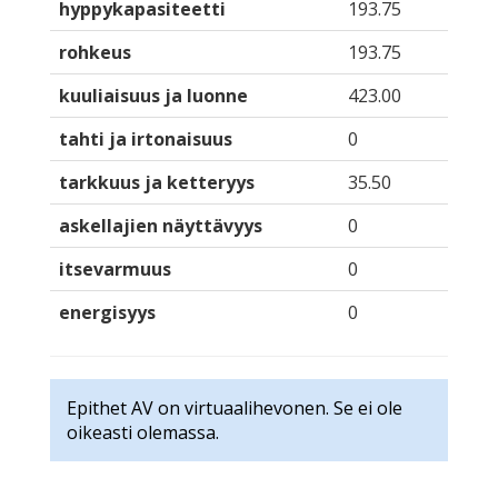
hyppykapasiteetti
193.75
rohkeus
193.75
kuuliaisuus ja luonne
423.00
tahti ja irtonaisuus
0
tarkkuus ja ketteryys
35.50
askellajien näyttävyys
0
itsevarmuus
0
energisyys
0
Epithet AV on virtuaalihevonen. Se ei ole
oikeasti olemassa.