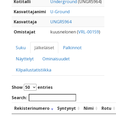
Kotitalli
Underground
(UNGR5964)
Kasvattajanimi
U-Ground
Kasvattaja
UNGR5964
Omistajat
kuusnelonen (
VRL-00159
)
Suku
Jälkeläiset
Palkinnot
Näyttelyt
Ominaisuudet
Kilpailustatistiikka
Show
entries
Search:
Rekisterinumero
Syntynyt
Nimi
Rotu