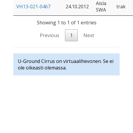
Aisla
VH13-021-0467
24.10.2012
trak
SWA
Showing 1 to 1 of 1 entries
Previous
1
Next
U-Ground Cirrus on virtuaalihevonen. Se ei
ole oikeasti olemassa.