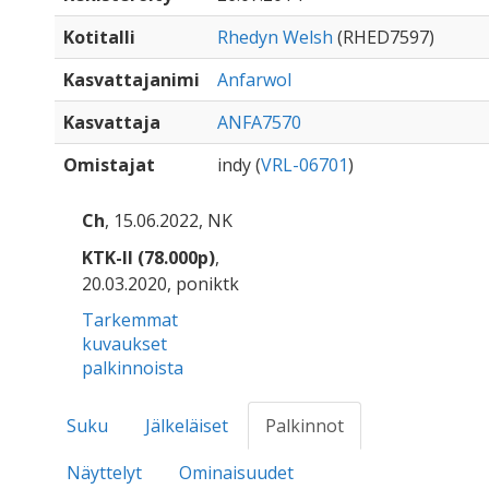
Kotitalli
Rhedyn Welsh
(RHED7597)
Kasvattajanimi
Anfarwol
Kasvattaja
ANFA7570
Omistajat
indy (
VRL-06701
)
Ch
, 15.06.2022, NK
KTK-II (78.000p)
,
20.03.2020, poniktk
Tarkemmat
kuvaukset
palkinnoista
Suku
Jälkeläiset
Palkinnot
Näyttelyt
Ominaisuudet