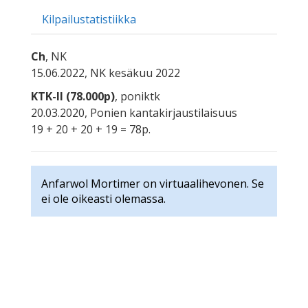
Kilpailustatistiikka
Ch
, NK
15.06.2022, NK kesäkuu 2022
KTK-II (78.000p)
, poniktk
20.03.2020, Ponien kantakirjaustilaisuus
19 + 20 + 20 + 19 = 78p.
Anfarwol Mortimer on virtuaalihevonen. Se
ei ole oikeasti olemassa.