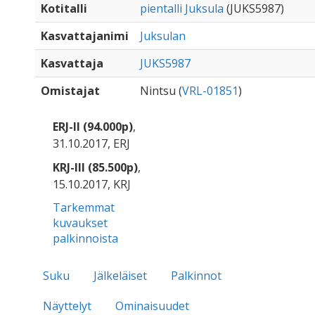
Kotitalli
pientalli Juksula
(JUKS5987)
Kasvattajanimi
Juksulan
Kasvattaja
JUKS5987
Omistajat
Nintsu (
VRL-01851
)
ERJ-II (94.000p)
,
31.10.2017, ERJ
KRJ-III (85.500p)
,
15.10.2017, KRJ
Tarkemmat
kuvaukset
palkinnoista
Suku
Jälkeläiset
Palkinnot
Näyttelyt
Ominaisuudet