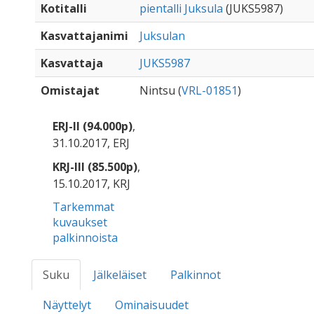
Kotitalli
pientalli Juksula
(JUKS5987)
Kasvattajanimi
Juksulan
Kasvattaja
JUKS5987
Omistajat
Nintsu (
VRL-01851
)
ERJ-II (94.000p)
,
31.10.2017, ERJ
KRJ-III (85.500p)
,
15.10.2017, KRJ
Tarkemmat
kuvaukset
palkinnoista
Suku
Jälkeläiset
Palkinnot
Näyttelyt
Ominaisuudet