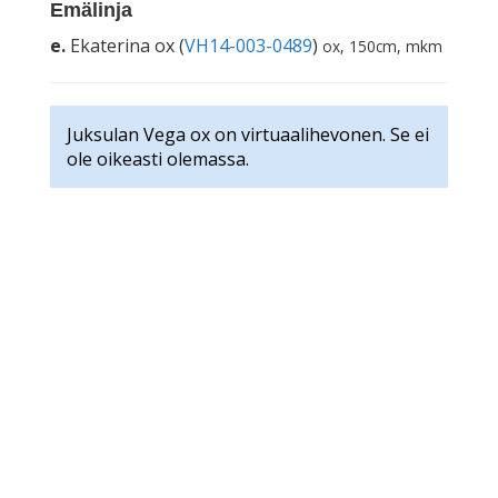
Emälinja
e.
Ekaterina ox (
VH14-003-0489
)
ox, 150cm, mkm
Juksulan Vega ox on virtuaalihevonen. Se ei
ole oikeasti olemassa.