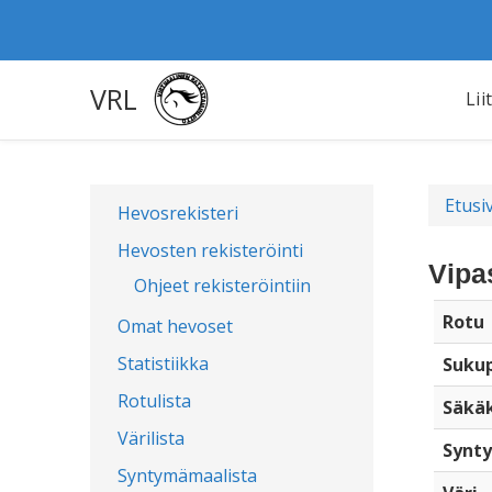
VRL
Lii
Etusi
Hevosrekisteri
Hevosten rekisteröinti
Vipa
Ohjeet rekisteröintiin
Rotu
Omat hevoset
Statistiikka
Sukup
Rotulista
Säkä
Värilista
Synty
Syntymämaalista