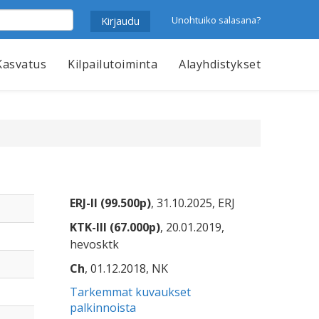
Unohtuiko salasana?
Kasvatus
Kilpailutoiminta
Alayhdistykset
ERJ-II (99.500p)
, 31.10.2025, ERJ
KTK-III (67.000p)
, 20.01.2019,
hevosktk
Ch
, 01.12.2018, NK
Tarkemmat kuvaukset
palkinnoista