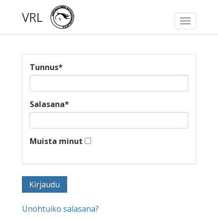
VRL
Toggle
navigati
Tunnus
*
Salasana
*
Muista minut
Unohtuiko salasana?