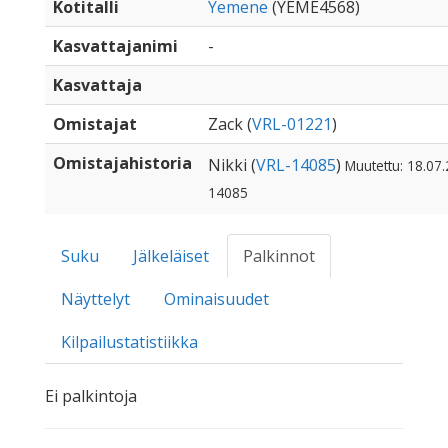
Kotitalli
Yemene
(YEME4568)
Kasvattajanimi
-
Kasvattaja
Omistajat
Zack (
VRL-01221
)
Omistajahistoria
Nikki (
VRL-14085
)
Muutettu: 18.07.
14085
Suku
Jälkeläiset
Palkinnot
Näyttelyt
Ominaisuudet
Kilpailustatistiikka
Ei palkintoja