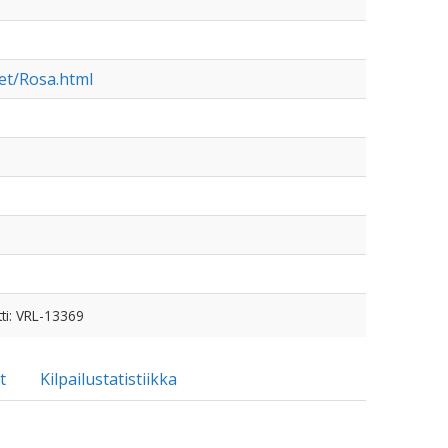
set/Rosa.html
ti: VRL-13369
t
Kilpailustatistiikka