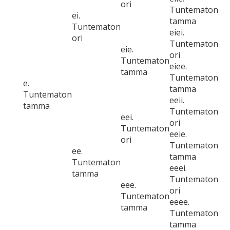
ori
Tuntematon
ei.
tamma
Tuntematon
eiei.
ori
Tuntematon
eie.
ori
Tuntematon
eiee.
tamma
Tuntematon
e.
tamma
Tuntematon
eeii.
tamma
Tuntematon
eei.
ori
Tuntematon
eeie.
ori
Tuntematon
ee.
tamma
Tuntematon
eeei.
tamma
Tuntematon
eee.
ori
Tuntematon
eeee.
tamma
Tuntematon
tamma