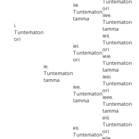
Tuntematon
iie.
ori
Tuntematon
iiee.
tamma
Tuntematon
i.
tamma
Tuntematon
ieii.
ori
Tuntematon
iei.
ori
Tuntematon
ieie.
ori
Tuntematon
ie.
tamma
Tuntematon
ieei.
tamma
Tuntematon
iee.
ori
Tuntematon
ieee.
tamma
Tuntematon
tamma
eiii.
Tuntematon
eii.
ori
Tuntematon
eiie.