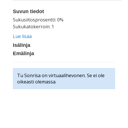
Suvun tiedot
Sukusiitosprosentti: 0%
Sukukatokerroin: 1
Lue lisää
Isälinja
Emälinja
Tu Sonrisa on virtuaalihevonen. Se ei ole
oikeasti olemassa.