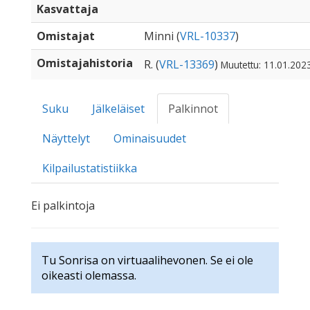
Kasvattaja
Omistajat
Minni (
VRL-10337
)
Omistajahistoria
R. (
VRL-13369
)
Muutettu: 11.01.202
Suku
Jälkeläiset
Palkinnot
Näyttelyt
Ominaisuudet
Kilpailustatistiikka
Ei palkintoja
Tu Sonrisa on virtuaalihevonen. Se ei ole
oikeasti olemassa.