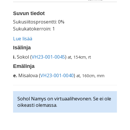
Suvun tiedot
Sukusiitosprosentti: 0%
Sukukatokerroin: 1
Lue lisää
Isälinja
i.
Sokol (
VH23-001-0045
)
at, 154cm, rt
Emälinja
e.
Misalova (
VH23-001-0040
)
at, 160cm, mrn
Sohol Namys on virtuaalihevonen. Se ei ole
oikeasti olemassa.