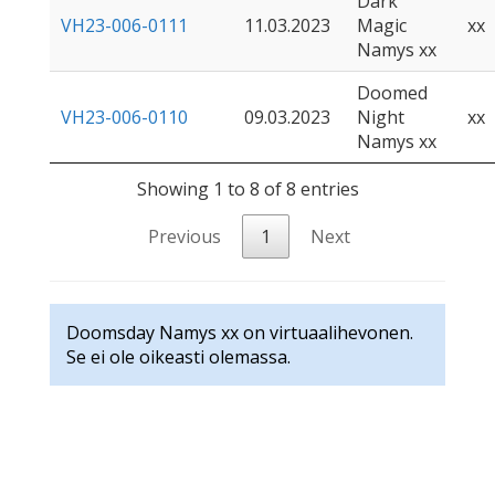
Dark
VH23-006-0111
11.03.2023
Magic
xx
Namys xx
Doomed
VH23-006-0110
09.03.2023
Night
xx
Namys xx
Showing 1 to 8 of 8 entries
Previous
1
Next
Doomsday Namys xx on virtuaalihevonen.
Se ei ole oikeasti olemassa.