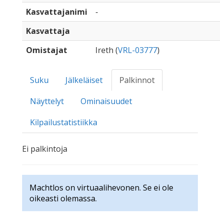
Kasvattajanimi
-
Kasvattaja
Omistajat
Ireth (
VRL-03777
)
Suku
Jälkeläiset
Palkinnot
Näyttelyt
Ominaisuudet
Kilpailustatistiikka
Ei palkintoja
Machtlos on virtuaalihevonen. Se ei ole
oikeasti olemassa.