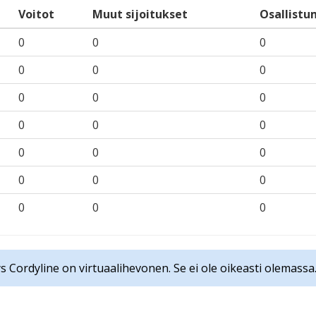
Voitot
Muut sijoitukset
Osallistu
0
0
0
0
0
0
0
0
0
0
0
0
0
0
0
0
0
0
0
0
0
 Cordyline on virtuaalihevonen. Se ei ole oikeasti olemassa