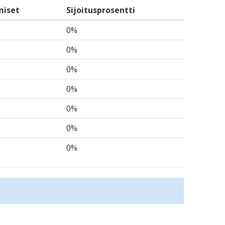
miset
Sijoitusprosentti
0%
0%
0%
0%
0%
0%
0%
.