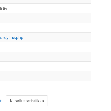
li 8v
ordyline.php
t
Kilpailustatistiikka