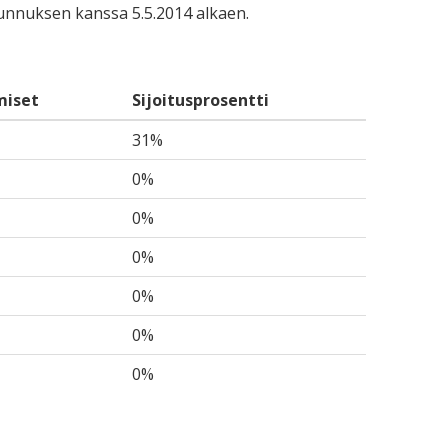
-tunnuksen kanssa 5.5.2014 alkaen.
miset
Sijoitusprosentti
31%
0%
0%
0%
0%
0%
0%