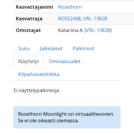
Kasvattajanimi
Rosethorn
Kasvattaja
ROSE2438
,
VRL-13828
Omistajat
Katariina A. (
VRL-13828
)
Suku
Jälkeläiset
Palkinnot
Näyttelyt
Ominaisuudet
Kilpailustatistiikka
Ei näyttelypalkintoja
Rosethorn Moonlight on virtuaalihevonen.
Se ei ole oikeasti olemassa.