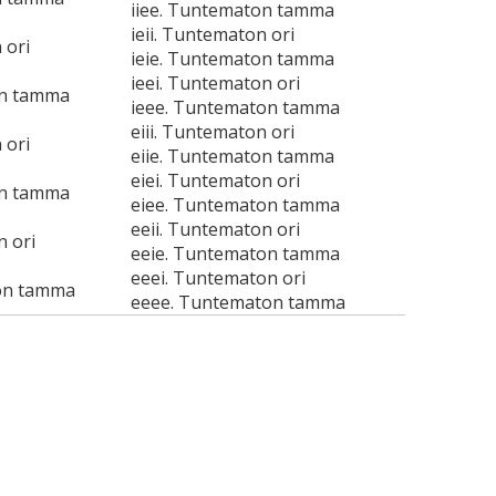
iiee. Tuntematon tamma
ieii. Tuntematon ori
 ori
ieie. Tuntematon tamma
ieei. Tuntematon ori
on tamma
ieee. Tuntematon tamma
eiii. Tuntematon ori
 ori
eiie. Tuntematon tamma
eiei. Tuntematon ori
on tamma
eiee. Tuntematon tamma
eeii. Tuntematon ori
n ori
eeie. Tuntematon tamma
eeei. Tuntematon ori
on tamma
eeee. Tuntematon tamma