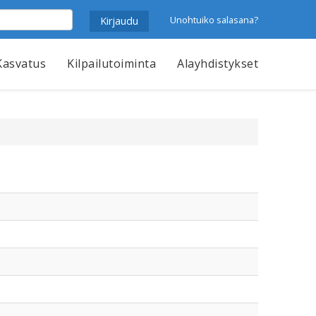
Unohtuiko salasana?
Kasvatus
Kilpailutoiminta
Alayhdistykset