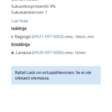
Sukusiitosprosentti: 0%
Sukukatokerroin: 1
Lue lisää
Isälinja
i.
Ragyogó (
VH21-097-0003
)
orlov, 160cm, mrn
Emälinja
e.
Lanassa (
VH20-097-0005
)
orlov, 163cm
Rafail Lask on virtuaalihevonen. Se ei ole
oikeasti olemassa.