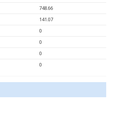
748.66
141.07
0
0
0
0