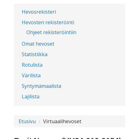
Hevosrekisteri
Hevosten rekisteröinti
Ohjeet rekisteröintiin
Omat hevoset
Statistiikka
Rotulista
Värilista
Syntymämaalista
Lajilista
Etusivu
Virtuaalihevoset