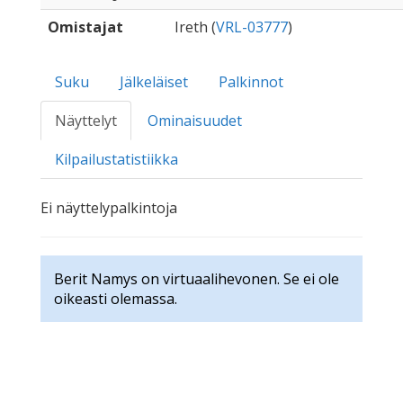
Omistajat
Ireth (
VRL-03777
)
Suku
Jälkeläiset
Palkinnot
Näyttelyt
Ominaisuudet
Kilpailustatistiikka
Ei näyttelypalkintoja
Berit Namys on virtuaalihevonen. Se ei ole
oikeasti olemassa.