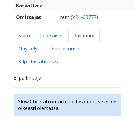
Kasvattaja
Omistajat
Ireth (
VRL-03777
)
Suku
Jälkeläiset
Palkinnot
Näyttelyt
Ominaisuudet
Kilpailustatistiikka
Ei palkintoja
Slow Cheetah on virtuaalihevonen. Se ei ole
oikeasti olemassa.