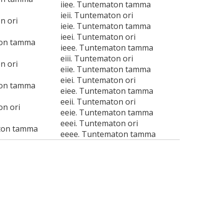
iiee. Tuntematon tamma
ieii. Tuntematon ori
n ori
ieie. Tuntematon tamma
ieei. Tuntematon ori
ton tamma
ieee. Tuntematon tamma
eiii. Tuntematon ori
n ori
eiie. Tuntematon tamma
eiei. Tuntematon ori
ton tamma
eiee. Tuntematon tamma
eeii. Tuntematon ori
on ori
eeie. Tuntematon tamma
eeei. Tuntematon ori
ton tamma
eeee. Tuntematon tamma