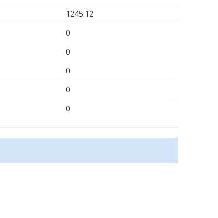
1245.12
0
0
0
0
0