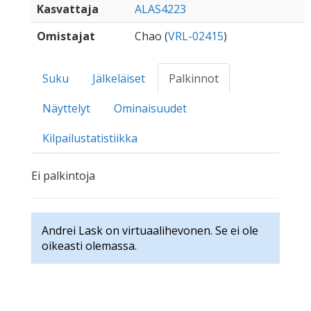
Kasvattaja
ALAS4223
Omistajat
Chao (
VRL-02415
)
Suku
Jälkeläiset
Palkinnot
Näyttelyt
Ominaisuudet
Kilpailustatistiikka
Ei palkintoja
Andrei Lask on virtuaalihevonen. Se ei ole
oikeasti olemassa.