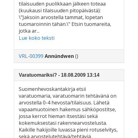
tilaisuuden puolikkaan jälkeen toteaa
(kuukausi tilaisuuden pitopäivästä):
\"Jaksoin arvostella tammat, lopetan
tuomaroinnin tähän.\" Etsin tuomareita,
jotka ar...
Lue koko teksti
VRL-00399
Annúndwen
()
Varatuomariksi? - 18.08.2009 13:14
Suomenhevoskantakirja etsii
varatuomaria, varatuomarin tehtävänä on
arvostella 0-4 hevosta/tilaisuus. Lähetä
vapaamuotoinen hakemus sähköpostitse,
jossa kerrot hieman itsestäsi sekä
kokemuksestasi rakennearvostelusta.
Kaikille hakijoille luvassa pieni rotuselvitys,
sekä arvostelutehtävä/tehtäviä.