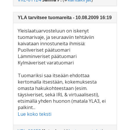
YLA tarvitsee tuomareita - 10.08.2009 16:19
Yleislaatuarvosteluun on iskenyt
tuomarivaje, ja seuraaviin tehtäviin
kaivataan innostuneita ihmisiä:
Puoliveriset päätuomari
Lämminveriset päätuomari
Kylmäveriset varatuomari
Tuomariksi saa itseään ehdottaa
kertomalla itsestään, kokemuksesta
omasta hakukohteestaan (esim.
täysiveriset, sekä IRL & virtuaalisesti),
etsimällä yhden huonon (matala YLA3, ei
palkint...
Lue koko teksti