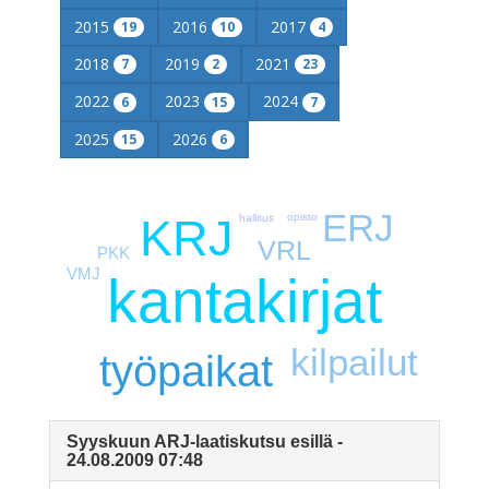
2015
2016
2017
19
10
4
2018
2019
2021
7
2
23
2022
2023
2024
6
15
7
2025
2026
15
6
ERJ
KRJ
opisto
hallitus
VRL
PKK
VMJ
kantakirjat
kilpailut
työpaikat
Syyskuun ARJ-laatiskutsu esillä -
24.08.2009 07:48