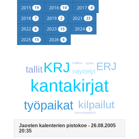
2015
2016
2017
19
10
4
2018
2019
2021
7
2
23
2022
2023
2024
6
15
7
2025
2026
15
6
KRJ
ERJ
hallitus
opisto
tallit
näyttelyt
kantakirjat
työpaikat
kilpailut
kasvattajaklubi
Jaosten kalenterien pistokoe - 26.08.2005
20:35