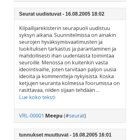
Seurat uudistuvat - 16.08.2005 18:02
Kilpailijarekisterin seurapuoli uudistuu
syksyn aikana. Suunnitelmissa on ainakin
seurojen hyväksymisvaatimusten ja
luokituksen tarkastus ja parantaminen ja
mahdollisesti ihan uudenlaista toimintaa
seuroille. Menossa on kuitenkin vasta
ideointivaihe, joten tarvitaan paljon uusia
ideoita ja kommentteja nykyisistä. Koska
ketjujen seuranta kolmessa foorumissa on
rasittavaa, niiden sijaan tehdään ...
Lue koko teksti
VRL-00001
Meepu
(#
seurat
)
tunnukset muuttuvat - 16.08.2005 16:01