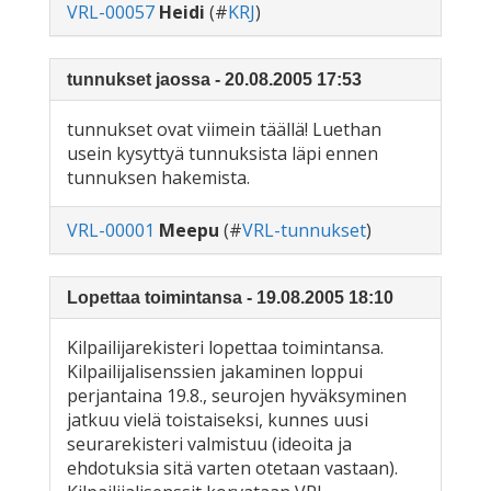
VRL-00057
Heidi
(#
KRJ
)
tunnukset jaossa - 20.08.2005 17:53
tunnukset ovat viimein täällä! Luethan
usein kysyttyä tunnuksista läpi ennen
tunnuksen hakemista.
VRL-00001
Meepu
(#
VRL-tunnukset
)
Lopettaa toimintansa - 19.08.2005 18:10
Kilpailijarekisteri lopettaa toimintansa.
Kilpailijalisenssien jakaminen loppui
perjantaina 19.8., seurojen hyväksyminen
jatkuu vielä toistaiseksi, kunnes uusi
seurarekisteri valmistuu (ideoita ja
ehdotuksia sitä varten otetaan vastaan).