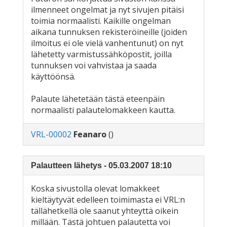
ilmenneet ongelmat ja nyt sivujen pitäisi
toimia normaalisti. Kaikille ongelman
aikana tunnuksen rekisteröineille (joiden
ilmoitus ei ole vielä vanhentunut) on nyt
lähetetty varmistussähköpostit, joilla
tunnuksen voi vahvistaa ja saada
käyttöönsä.
Palaute lähetetään tästä eteenpäin
normaalisti palautelomakkeen kautta.
VRL-00002
Feanaro
()
Palautteen lähetys - 05.03.2007 18:10
Koska sivustolla olevat lomakkeet
kieltäytyvät edelleen toimimasta ei VRL:n
tällähetkellä ole saanut yhteyttä oikein
millään. Tästä johtuen palautetta voi