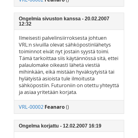
Ongelmia sivuston kanssa - 20.02.2007
12:32
Ilmeisesti palvelinsiirroksesta johtuen
VRL:n sivuilla olevat sähköpostinlähetys
toiminnot eivät nyt jostain syystä toimi.
Tämä tarkoittaa siis käytännössä sitä, ettei
palaulomake oikeasti lähetä viestiä
mihinkään, eikä mistään hyväksytyistä tai
hylätyistä asioista tule ilmoitusta
sähköpostiin. Futuroniin on otettu yhteyttä
ja asiaa yritetään korjata.
VRL-00002
Feanaro
()
Ongelma korjattu - 12.02.2007 16:19